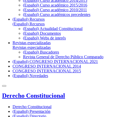
(Español) Curso académico 2014/2015
(Español) Curso académico 2015/2016
(Español) Curso académico 2010/2011
(Español) Curso académicos precedentes
(Español) Recursos
(Español) Recursos
(Español) Actualidad Constitucional
(Español) Documentos
(Español) Webs de interés
Revistas especializadas
Revistas especializadas
(Español) Buscadores
Revista General de Derecho Público Comparado
(Español) CONGRESO INTERNACIONAL 2021
CONGRESO INTERNACIONAL 2014
CONGRESO INTERNACIONAL 2015
(Español) Novedades
Derecho Constitucional
Derecho Constitucional
(Español) Presentación
(Español) Directorio