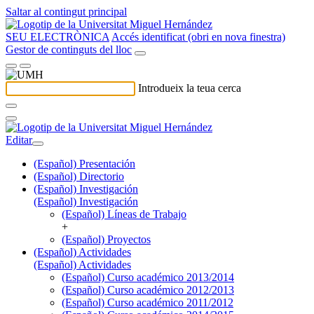
Saltar al contingut principal
SEU ELECTRÒNICA
Accés identificat (obri en nova finestra)
Gestor de continguts del lloc
Introdueix la teua cerca
Editar
(Español) Presentación
(Español) Directorio
(Español) Investigación
(Español) Investigación
(Español) Líneas de Trabajo
+
(Español) Proyectos
(Español) Actividades
(Español) Actividades
(Español) Curso académico 2013/2014
(Español) Curso académico 2012/2013
(Español) Curso académico 2011/2012