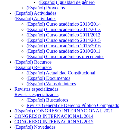
(Español) Igualdad de género
(Español) Proyectos
(Español) Actividades
(Español) Actividades
(Español) Curso académico 2013/2014
(Español) Curso académico 2012/2013
(Español) Curso académico 2011/2012
(Español) Curso académico 2014/2015
(Español) Curso académico 2015/2016
(Español) Curso académico 2010/2011
(Español) Curso académicos precedentes
(Español) Recursos
(Español) Recursos
(Español) Actualidad Constitucional
(Español) Documentos
(Español) Webs de interés
Revistas especializadas
Revistas especializadas
(Español) Buscadores
Revista General de Derecho Público Comparado
(Español) CONGRESO INTERNACIONAL 2021
CONGRESO INTERNACIONAL 2014
CONGRESO INTERNACIONAL 2015
(Español) Novedades