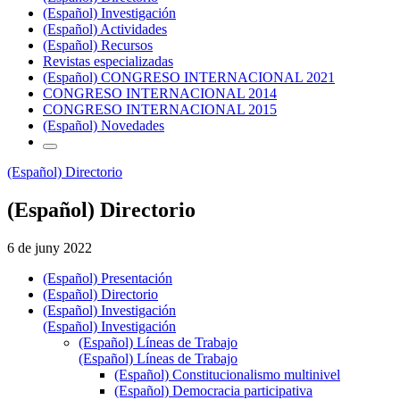
(Español) Investigación
(Español) Actividades
(Español) Recursos
Revistas especializadas
(Español) CONGRESO INTERNACIONAL 2021
CONGRESO INTERNACIONAL 2014
CONGRESO INTERNACIONAL 2015
(Español) Novedades
(Español) Directorio
(Español) Directorio
6 de juny 2022
(Español) Presentación
(Español) Directorio
(Español) Investigación
(Español) Investigación
(Español) Líneas de Trabajo
(Español) Líneas de Trabajo
(Español) Constitucionalismo multinivel
(Español) Democracia participativa