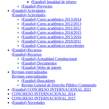
(Español) Igualdad de género
(Español) Proyectos
(Español) Actividades
(Español) Actividades
(Español) Curso académico 2013/2014
(Español) Curso académico 2012/2013
(Español) Curso académico 2011/2012
(Español) Curso académico 2014/2015
(Español) Curso académico 2015/2016
(Español) Curso académico 2010/2011
(Español) Curso académicos precedentes
(Español) Recursos
(Español) Recursos
(Español) Actualidad Constitucional
(Español) Documentos
(Español) Webs de interés
Revistas especializadas
Revistas especializadas
(Español) Buscadores
Revista General de Derecho Público Comparado
(Español) CONGRESO INTERNACIONAL 2021
CONGRESO INTERNACIONAL 2014
CONGRESO INTERNACIONAL 2015
(Español) Novedades