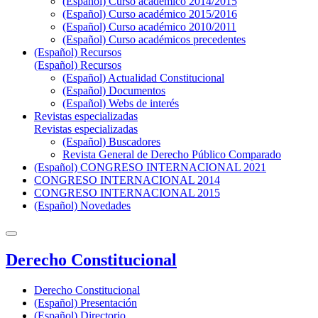
(Español) Curso académico 2014/2015
(Español) Curso académico 2015/2016
(Español) Curso académico 2010/2011
(Español) Curso académicos precedentes
(Español) Recursos
(Español) Recursos
(Español) Actualidad Constitucional
(Español) Documentos
(Español) Webs de interés
Revistas especializadas
Revistas especializadas
(Español) Buscadores
Revista General de Derecho Público Comparado
(Español) CONGRESO INTERNACIONAL 2021
CONGRESO INTERNACIONAL 2014
CONGRESO INTERNACIONAL 2015
(Español) Novedades
Derecho Constitucional
Derecho Constitucional
(Español) Presentación
(Español) Directorio