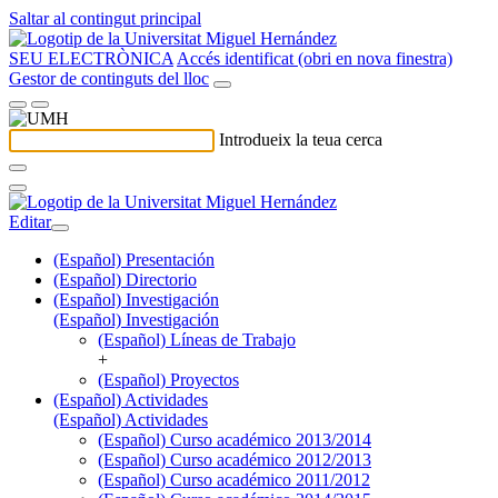
Saltar al contingut principal
SEU ELECTRÒNICA
Accés identificat (obri en nova finestra)
Gestor de continguts del lloc
Introdueix la teua cerca
Editar
(Español) Presentación
(Español) Directorio
(Español) Investigación
(Español) Investigación
(Español) Líneas de Trabajo
+
(Español) Proyectos
(Español) Actividades
(Español) Actividades
(Español) Curso académico 2013/2014
(Español) Curso académico 2012/2013
(Español) Curso académico 2011/2012