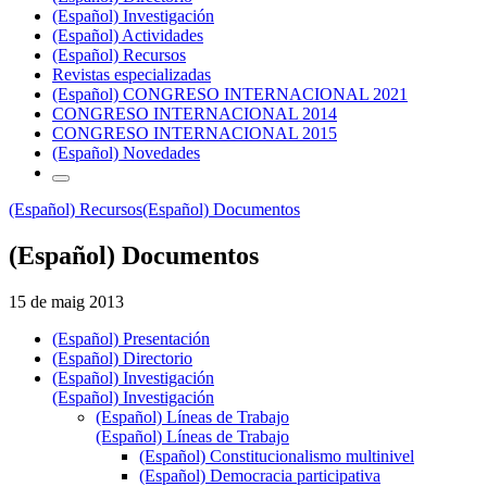
(Español) Investigación
(Español) Actividades
(Español) Recursos
Revistas especializadas
(Español) CONGRESO INTERNACIONAL 2021
CONGRESO INTERNACIONAL 2014
CONGRESO INTERNACIONAL 2015
(Español) Novedades
(Español) Recursos
(Español) Documentos
(Español) Documentos
15 de maig 2013
(Español) Presentación
(Español) Directorio
(Español) Investigación
(Español) Investigación
(Español) Líneas de Trabajo
(Español) Líneas de Trabajo
(Español) Constitucionalismo multinivel
(Español) Democracia participativa