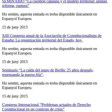
SEMINARIO “La cuestión catalana y el modelo territorial: unidad,
reforma, ruptura”
Ho sentim, aquesta entrada es troba disponible únicament en
Espanyol Europeu.
15 de juny 2015
XIII Congreso anual de la Asociación de Constitucionalistas de
España: La organización territorial del Estado, hoy.
Ho sentim, aquesta entrada es troba disponible únicament en
Espanyol Europeu.
15 de juny 2015
Seminario “La caída del muro de Berlín: 25 años después,
repensando la guerra fría”,
Ho sentim, aquesta entrada es troba disponible únicament en
Espanyol Europeu.
15 de juny 2015
Congreso Internacional “Problemas actuales de Derecho
Constitucional en un contexto de crisis”