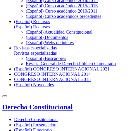
(Español) Curso académico 2014/2015
(Español) Curso académico 2015/2016
(Español) Curso académico 2010/2011
(Español) Curso académicos precedentes
(Español) Recursos
(Español) Recursos
(Español) Actualidad Constitucional
(Español) Documentos
(Español) Webs de interés
Revistas especializadas
Revistas especializadas
(Español) Buscadores
Revista General de Derecho Público Comparado
(Español) CONGRESO INTERNACIONAL 2021
CONGRESO INTERNACIONAL 2014
CONGRESO INTERNACIONAL 2015
(Español) Novedades
Derecho Constitucional
Derecho Constitucional
(Español) Presentación
(Español) Directorio