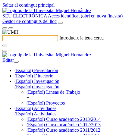
Saltar al contingut principal
SEU ELECTRÒNICA
Accés identificat (obri en nova finestra)
Gestor de continguts del lloc
Introdueix la teua cerca
Editar
(Español) Presentación
(Español) Directorio
(Español) Investigación
(Español) Investigación
(Español) Líneas de Trabajo
+
(Español) Proyectos
(Español) Actividades
(Español) Actividades
(Español) Curso académico 2013/2014
(Español) Curso académico 2012/2013
(Español) Curso académico 2011/2012