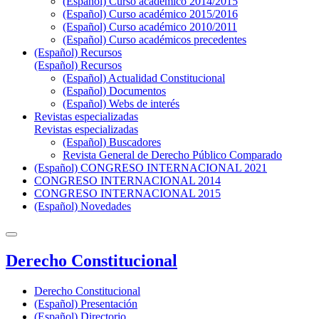
(Español) Curso académico 2014/2015
(Español) Curso académico 2015/2016
(Español) Curso académico 2010/2011
(Español) Curso académicos precedentes
(Español) Recursos
(Español) Recursos
(Español) Actualidad Constitucional
(Español) Documentos
(Español) Webs de interés
Revistas especializadas
Revistas especializadas
(Español) Buscadores
Revista General de Derecho Público Comparado
(Español) CONGRESO INTERNACIONAL 2021
CONGRESO INTERNACIONAL 2014
CONGRESO INTERNACIONAL 2015
(Español) Novedades
Derecho Constitucional
Derecho Constitucional
(Español) Presentación
(Español) Directorio