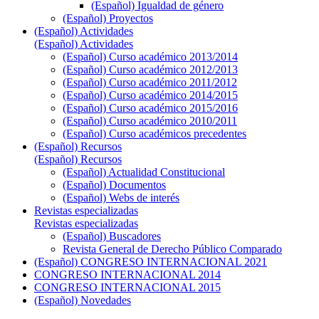
(Español) Igualdad de género
(Español) Proyectos
(Español) Actividades
(Español) Actividades
(Español) Curso académico 2013/2014
(Español) Curso académico 2012/2013
(Español) Curso académico 2011/2012
(Español) Curso académico 2014/2015
(Español) Curso académico 2015/2016
(Español) Curso académico 2010/2011
(Español) Curso académicos precedentes
(Español) Recursos
(Español) Recursos
(Español) Actualidad Constitucional
(Español) Documentos
(Español) Webs de interés
Revistas especializadas
Revistas especializadas
(Español) Buscadores
Revista General de Derecho Público Comparado
(Español) CONGRESO INTERNACIONAL 2021
CONGRESO INTERNACIONAL 2014
CONGRESO INTERNACIONAL 2015
(Español) Novedades