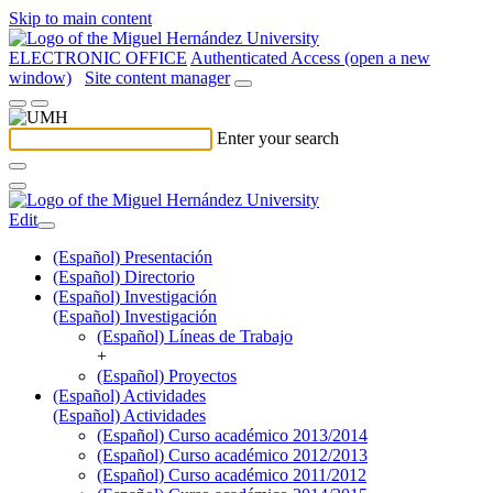
Skip to main content
ELECTRONIC OFFICE
Authenticated Access (open a new
window)
Site content manager
Enter your search
Edit
(Español) Presentación
(Español) Directorio
(Español) Investigación
(Español) Investigación
(Español) Líneas de Trabajo
+
(Español) Proyectos
(Español) Actividades
(Español) Actividades
(Español) Curso académico 2013/2014
(Español) Curso académico 2012/2013
(Español) Curso académico 2011/2012