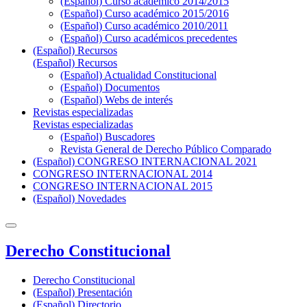
(Español) Curso académico 2014/2015
(Español) Curso académico 2015/2016
(Español) Curso académico 2010/2011
(Español) Curso académicos precedentes
(Español) Recursos
(Español) Recursos
(Español) Actualidad Constitucional
(Español) Documentos
(Español) Webs de interés
Revistas especializadas
Revistas especializadas
(Español) Buscadores
Revista General de Derecho Público Comparado
(Español) CONGRESO INTERNACIONAL 2021
CONGRESO INTERNACIONAL 2014
CONGRESO INTERNACIONAL 2015
(Español) Novedades
Derecho Constitucional
Derecho Constitucional
(Español) Presentación
(Español) Directorio