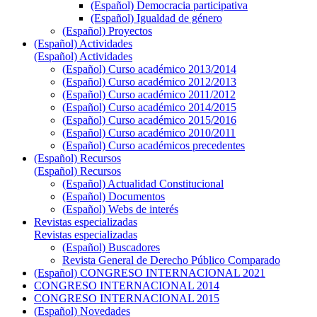
(Español) Democracia participativa
(Español) Igualdad de género
(Español) Proyectos
(Español) Actividades
(Español) Actividades
(Español) Curso académico 2013/2014
(Español) Curso académico 2012/2013
(Español) Curso académico 2011/2012
(Español) Curso académico 2014/2015
(Español) Curso académico 2015/2016
(Español) Curso académico 2010/2011
(Español) Curso académicos precedentes
(Español) Recursos
(Español) Recursos
(Español) Actualidad Constitucional
(Español) Documentos
(Español) Webs de interés
Revistas especializadas
Revistas especializadas
(Español) Buscadores
Revista General de Derecho Público Comparado
(Español) CONGRESO INTERNACIONAL 2021
CONGRESO INTERNACIONAL 2014
CONGRESO INTERNACIONAL 2015
(Español) Novedades