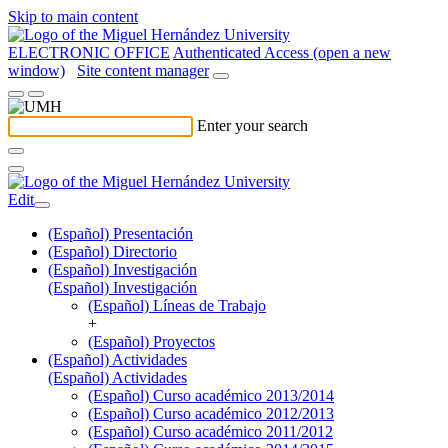
Skip to main content
ELECTRONIC OFFICE
Authenticated Access (open a new
window)
Site content manager
Enter your search
Edit
(Español) Presentación
(Español) Directorio
(Español) Investigación
(Español) Investigación
(Español) Líneas de Trabajo
+
(Español) Proyectos
(Español) Actividades
(Español) Actividades
(Español) Curso académico 2013/2014
(Español) Curso académico 2012/2013
(Español) Curso académico 2011/2012