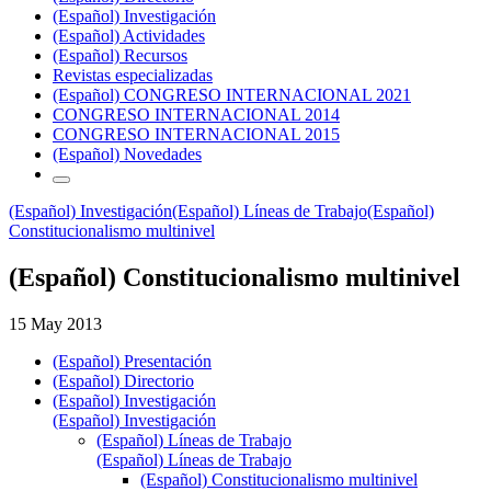
(Español) Investigación
(Español) Actividades
(Español) Recursos
Revistas especializadas
(Español) CONGRESO INTERNACIONAL 2021
CONGRESO INTERNACIONAL 2014
CONGRESO INTERNACIONAL 2015
(Español) Novedades
(Español) Investigación
(Español) Líneas de Trabajo
(Español)
Constitucionalismo multinivel
(Español) Constitucionalismo multinivel
15 May 2013
(Español) Presentación
(Español) Directorio
(Español) Investigación
(Español) Investigación
(Español) Líneas de Trabajo
(Español) Líneas de Trabajo
(Español) Constitucionalismo multinivel