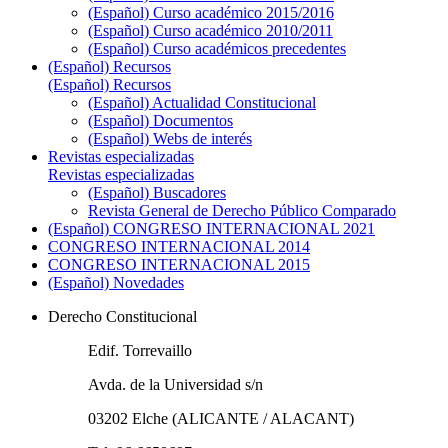
(Español) Curso académico 2015/2016
(Español) Curso académico 2010/2011
(Español) Curso académicos precedentes
(Español) Recursos
(Español) Recursos
(Español) Actualidad Constitucional
(Español) Documentos
(Español) Webs de interés
Revistas especializadas
Revistas especializadas
(Español) Buscadores
Revista General de Derecho Público Comparado
(Español) CONGRESO INTERNACIONAL 2021
CONGRESO INTERNACIONAL 2014
CONGRESO INTERNACIONAL 2015
(Español) Novedades
Derecho Constitucional
Edif. Torrevaillo
Avda. de la Universidad s/n
03202 Elche (ALICANTE / ALACANT)