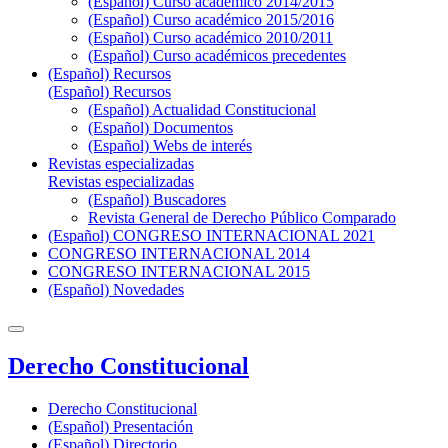
(Español) Curso académico 2014/2015
(Español) Curso académico 2015/2016
(Español) Curso académico 2010/2011
(Español) Curso académicos precedentes
(Español) Recursos
(Español) Recursos
(Español) Actualidad Constitucional
(Español) Documentos
(Español) Webs de interés
Revistas especializadas
Revistas especializadas
(Español) Buscadores
Revista General de Derecho Público Comparado
(Español) CONGRESO INTERNACIONAL 2021
CONGRESO INTERNACIONAL 2014
CONGRESO INTERNACIONAL 2015
(Español) Novedades
Derecho Constitucional
Derecho Constitucional
(Español) Presentación
(Español) Directorio