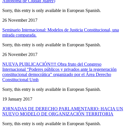
Autónoma de Ciudad Juárez)
Sorry, this entry is only available in European Spanish.
26 November 2017
Seminario Internacional: Modelos de Justicia Constitucional, una
mirada comparada.
Sorry, this entry is only available in European Spanish.
26 November 2017
NUEVA PUBLICACIÓN!!!! Obra fruto del Congreso
Internacional “Poderes públicos y privados ante la regeneración
constitucional democrática” organizado por el Área Derecho
Constitucional Umh
Sorry, this entry is only available in European Spanish.
19 January 2017
JORNADAS DE DERECHO PARLAMENTARIO: HACIA UN
NUEVO MODELO DE ORGANIZACIÓN TERRITORIA
Sorry, this entry is only available in European Spanish.