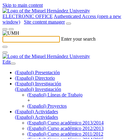
Skip to main content
ELECTRONIC OFFICE
Authenticated Access (open a new
window)
Site content manager
Enter your search
Edit
(Español) Presentación
(Español) Directorio
(Español) Investigación
(Español) Investigación
(Español) Líneas de Trabajo
+
(Español) Proyectos
(Español) Actividades
(Español) Actividades
(Español) Curso académico 2013/2014
(Español) Curso académico 2012/2013
(Español) Curso académico 2011/2012